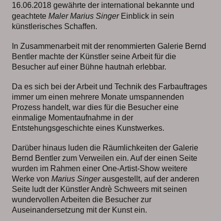
16.06.2018 gewährt
e
der international bekannte und
geachtete
Maler Marius Singer
Einblick in sein
künstlerisches Schaffen.
In Zusammenarbeit mit der renommierten Galerie Bernd
Bentler machte der Künstler seine Arbeit für die
Besucher auf einer Bühne hautnah erlebbar.
Da es sich bei der Arbeit und Technik des Farbauftrages
immer um einen mehrere Monate umspannenden
Prozess handelt, war dies für die Besucher eine
einmalige Momentaufnahme in der
Entstehungsgeschichte eines Kunstwerkes.
Darüber hinaus luden die Räumlichkeiten der Galerie
Bernd Bentler zum Verweilen ein. Auf der einen Seite
wurden im Rahmen einer One-Artist-Show weitere
Werke von
Marius Singer
ausgestellt, auf der anderen
Seite ludt der Künstler Andrè Schweers mit seinen
wundervollen Arbeiten die Besucher zur
Auseinandersetzung mit der Kunst ein.